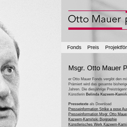
Fonds
Preis
Projektfö
Msgr. Otto Mauer 
er Otto Mauer Fonds vergibt den mi
Prämiert wird das gesamte bisherige
Jahren. Die diesjährige Preisträgeri
Künstlerin
Belinda Kazeem-Kamiń
Pressetexte
als Download
Presseinformation Strike a pose A
Presseinformation Msgr. Otto Maue
Kazeem-Kamiński Biographie
Künstlerisches Werk Kazeem-Kami