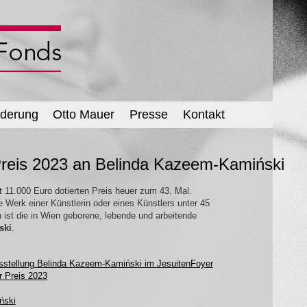
rderung
Otto Mauer
Presse
Kontakt
Preis 2023 an Belinda Kazeem-Kamiński
t 11.000 Euro dotierten Preis heuer zum 43. Mal.
 Werk einer Künstlerin oder eines Künstlers unter 45
n ist die in Wien geborene, lebende und arbeitende
ski
.
usstellung Belinda Kazeem-Kamiński im JesuitenFoyer
r Preis 2023
ński