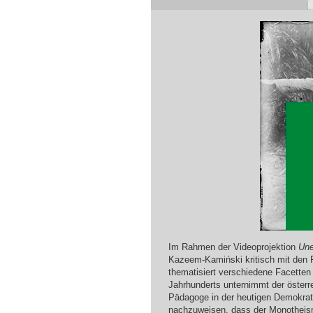
Im Rahmen der Videoprojektion
Une
Kazeem-Kamiński kritisch mit den 
thematisiert verschiedene Facetten
Jahrhunderts unternimmt der österr
Pädagoge in der heutigen Demokrat
nachzuweisen, dass der Monotheism