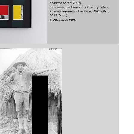
Schatten (2017/ 2021),
3 C-Drucke auf Papier, 9 x 13 cm, gerahmt,
Ausstellungsansicht Coalmine, Wintherthur,
2023 (Detail)
© Guadalupe Ruiz.