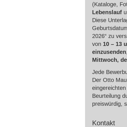
(Kataloge, Fot
Lebenslauf
u
Diese Unterl
Geburtsdatum 
2026“ zu ver
von
10 – 13 
einzusenden
Mittwoch, de
Jede Bewerbu
Der Otto Mau
eingereichten
Beurteilung d
preiswürdig, s
Kontakt