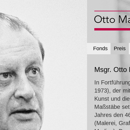
Fonds
Preis
Msgr. Otto
In Fortführun
1973), der mi
Kunst und die
Maßstäbe setz
Jahres den 46
(Malerei, Graf