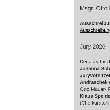
Msgr. Otto
Ausschreibu
Ausschreibun
Jury 2026
Der Jury für 
Johanna Sc
Juryvorsitze
Andraschek
(
Otto Mauer- P
Klaus Speide
(Chefkuratori