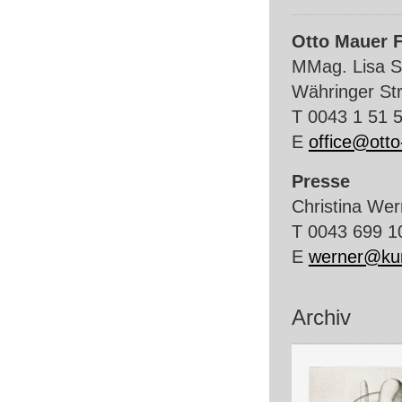
Otto Mauer 
MMag. Lisa S
Währinger St
T 0043 1 51 
E
office@otto
Presse
Christina Wer
T 0043 699 1
E
werner@kun
Archiv