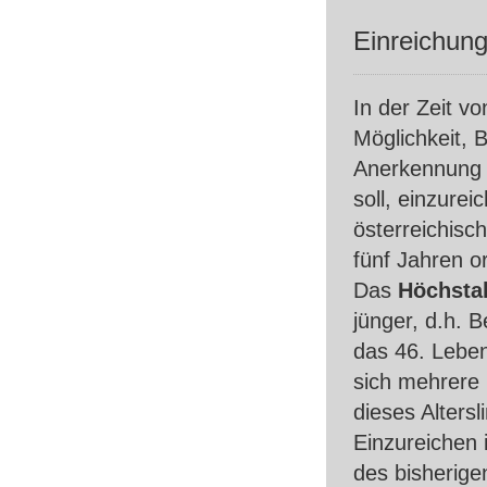
Einreichun
In der Zeit v
Möglichkeit, 
Anerkennung 
soll, einzure
österreichisc
fünf Jahren o
Das
Höchstal
jünger, d.h.
das 46. Leben
sich mehrere 
dieses Altersli
Einzureichen 
des bisherige