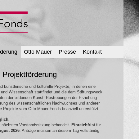
rderung
Otto Mauer
Presse
Kontakt
 Projektförderung
d künstlerische und kulturelle Projekte, in denen eine
und Wissenschaft stattfindet und die dem Stiftungsweck
eten der bildenden Kunst, Bestrebungen der Erziehung
erung des wissenschaftlichen Nachwuchses und anderer
lne Projekte vom Otto Mauer Fonds finanziell unterstützt.
lich.
ls nächsten Vorstandssitzung behandelt.
Einreichfrist
für
ugust 2026
. Anträge müssen an diesem Tag vollständig