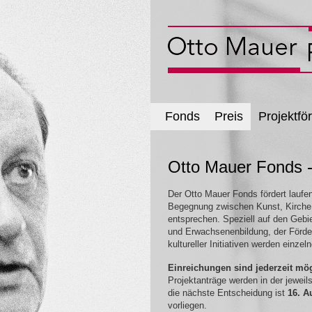
Fonds
Preis
Projektfö
Otto Mauer Fonds -
Der Otto Mauer Fonds fördert laufen
Begegnung zwischen Kunst, Kirche 
entsprechen. Speziell auf den Gebi
und Erwachsenenbildung, der Förd
kultureller Initiativen werden einze
Einreichungen sind jederzeit mög
Projektanträge werden in der jewei
die nächste Entscheidung ist
16. A
vorliegen.