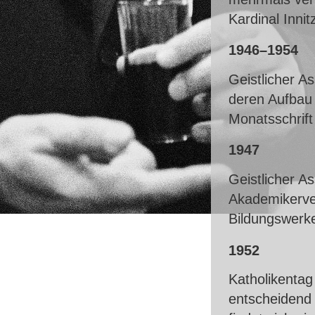
Kardinal Innit
1946–1954
Geistlicher As
deren Aufbau 
Monatsschrift
1947
Geistlicher A
Akademikerve
Bildungswerk
1952
Katholikenta
entscheidend 