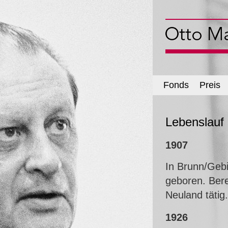
Fonds
Preis
Lebenslauf
1907
In Brunn/Geb
geboren. Bere
Neuland tätig.
1926