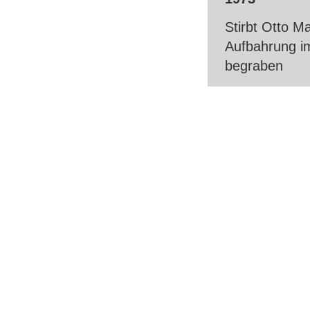
Stirbt Otto M
Aufbahrung i
begraben