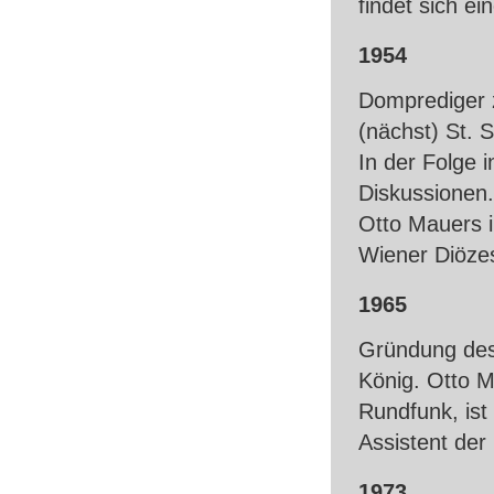
findet sich ei
1954
Domprediger 
(nächst) St. 
In der Folge 
Diskussionen.
Otto Mauers i
Wiener Diöze
1965
Gründung des 
König. Otto M
Rundfunk, ist
Assistent der
1973