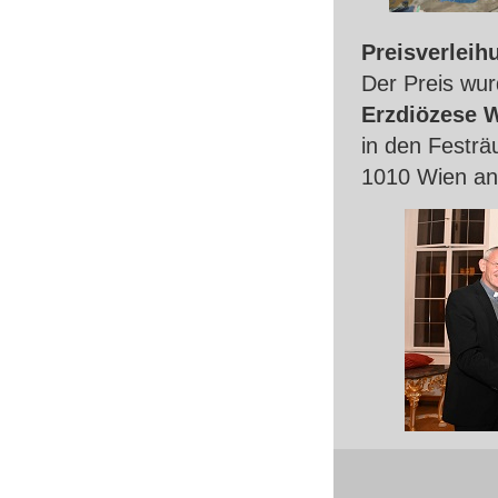
Preisverleih
Der Preis wu
Erzdiözese 
in den Festrä
1010 Wien a