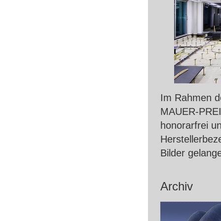
Im Rahmen de
MAUER
-
PRE
honorarfrei u
Herstellerbez
Bilder gelang
Archiv