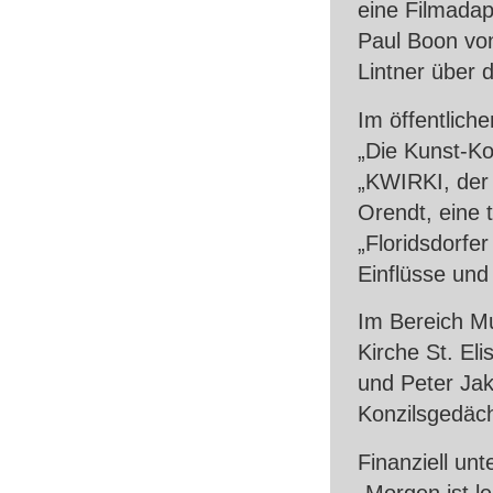
eine Filmada
Paul Boon von
Lintner über 
Im öffentlich
„Die Kunst-Ko
„KWIRKI, der 
Orendt, eine 
„Floridsdorfer
Einflüsse und
Im Bereich Mu
Kirche St. El
und Peter Jak
Konzilsgedäch
Finanziell un