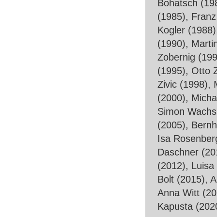
Bohatsch (19
(1985), Franz
Kogler (1988)
(1990), Marti
Zobernig (199
(1995), Otto 
Zivic (1998),
(2000), Micha
Simon Wachsm
(2005), Bernh
Isa Rosenberg
Daschner (20
(2012), Luisa
Bolt (2015), 
Anna Witt (20
Kapusta (202