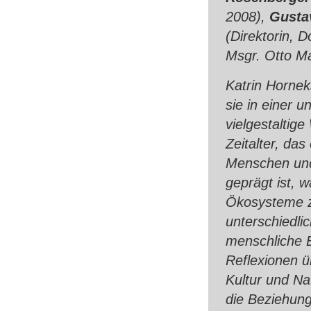
2008),
Gusta
(Direktorin, 
Msgr. Otto M
Katrin Horneks
sie in einer 
vielgestaltige
Zeitalter, da
Menschen und 
geprägt ist, 
Ökosysteme zu
unterschiedli
menschliche B
Reflexionen 
Kultur und Na
die Beziehung