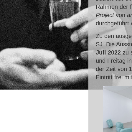
Rahmen der f
Project
von
a
durchgeführt 
Zu den ausgew
SJ. Die Ausst
Juli 2022
zu 
und Freitag i
der Zeit von 
Eintritt frei 