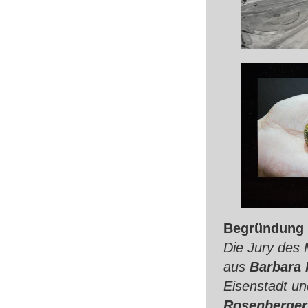
Begründung 
Die Jury des
aus
Barbara 
Eisenstadt un
Rosenberger