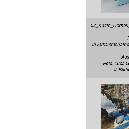
02_Katrin_Hornek_
In Zusammenarbeit
Aus
Foto: Luca 
© Bildr