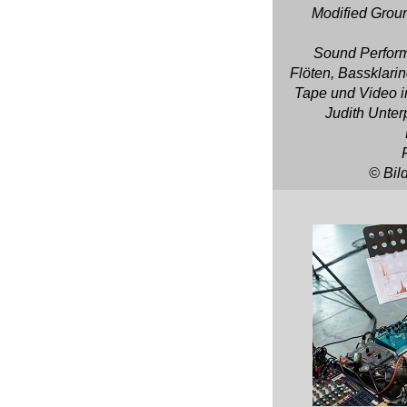
Modified Grou
Sound Perform
Flöten, Bassklarin
Tape und Video i
Judith Unter
© Bil