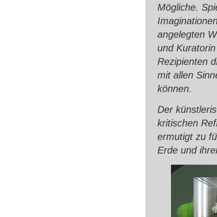
Mögliche. Sp
Imaginationen 
angelegten Wer
und Kuratorin
Rezipienten d
mit allen Sinn
können.
Der künstleri
kritischen Re
ermutigt zu f
Erde und ihr