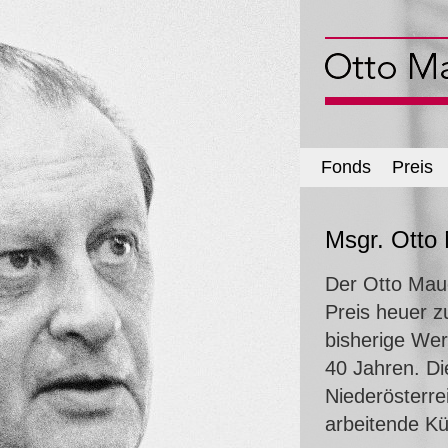
Fonds
Preis
Msgr. Otto 
Der Otto Maue
Preis heuer z
bisherige Wer
40 Jahren. Die
Niederösterre
arbeitende Kü