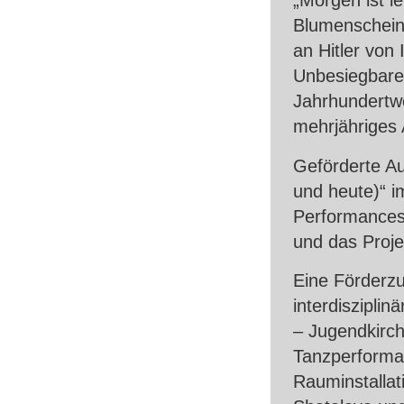
„Morgen ist l
Blumenschein
an Hitler von
Unbesiegbare
Jahrhundertwe
mehrjähriges 
Geförderte A
und heute)“ i
Performances 
und das Proje
Eine Förderzu
interdisziplin
– Jugendkirch
Tanzperforma
Rauminstallati