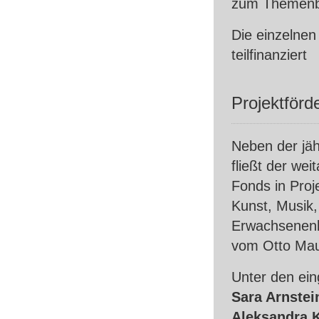
zum Themenbe
Die einzelnen
teilfinanziert
Projektförd
Neben der jäh
fließt der wei
Fonds in Proj
Kunst, Musik,
Erwachsenenbi
vom Otto Mau
Unter den ein
Sara Arnstei
Aleksandra K