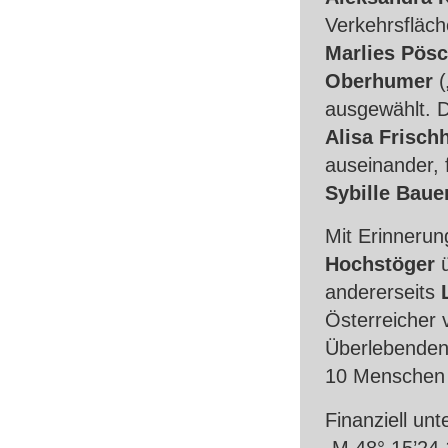
Verkehrsfläch
Marlies Pösc
Oberhumer
(
ausgewählt. D
Alisa Frisch
auseinander, 
Sybille Baue
Mit Erinnerun
Hochstöger
ü
andererseits
Österreicher 
Überlebenden 
10 Menschen 
Finanziell un
„M 48° 15’24.