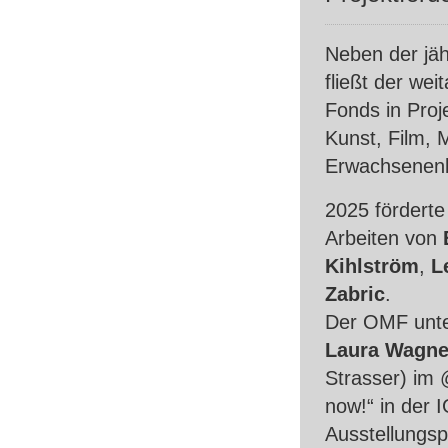
Neben der jäh
fließt der wei
Fonds in Proj
Kunst, Film, 
Erwachsenenb
2025 förderte
Arbeiten von
Kihlström
,
L
Zabric
.
Der
OMF
unte
Laura Wagne
Strasser) im 
now!“ in der 
Ausstellungsp