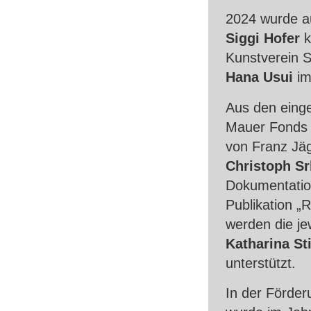
2024 wurde au
Siggi Hofer
k
Kunstverein S
Hana Usui
im 
Aus den einge
Mauer Fonds u
von Franz Jäg
Christoph Sr
Dokumentation
Publikation „R
werden die je
Katharina Sti
unterstützt.
In der Förde