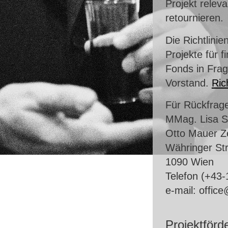
Projekt releva
retournieren.
Die Richtlini
Projekte für 
Fonds in Fra
Vorstand.
Ric
Für Rückfrage
MMag. Lisa S
Otto Mauer Z
Währinger St
1090 Wien
Telefon (+43
e-mail: offic
Projektförd