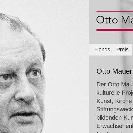
Fonds
Preis
Otto Mauer 
Der Otto Maue
kulturelle Pr
Kunst, Kirche
Stiftungsweck
bildenden Ku
Erwachsenenb