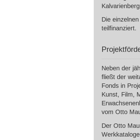
Kalvarienberg 
Die einzelnen
teilfinanziert.
Projektförd
Neben der jäh
fließt der wei
Fonds in Proj
Kunst, Film, 
Erwachsenenbi
vom Otto Mau
Der Otto Mau
Werkkataloge 