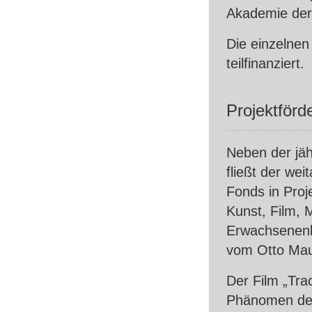
Akademie der
Die einzelnen
teilfinanziert.
Projektförd
Neben der jäh
fließt der wei
Fonds in Proj
Kunst, Film, 
Erwachsenenbi
vom Otto Mau
Der Film „Tra
Phänomen des