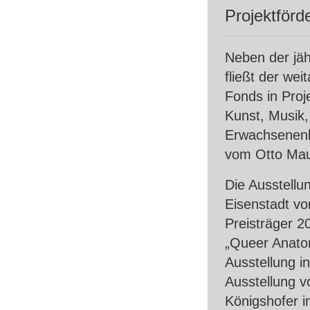
Projektförd
Neben der jäh
fließt der wei
Fonds in Proj
Kunst, Musik,
Erwachsenenbi
vom Otto Mau
Die Ausstellu
Eisenstadt vo
Preisträger 2
„Queer Anato
Ausstellung i
Ausstellung v
Königshofer i