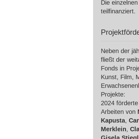
Die einzelnen
teilfinanziert.
Projektförd
Neben der jäh
fließt der wei
Fonds in Proj
Kunst, Film, 
Erwachsenenbi
Projekte:
2024 förderte
Arbeiten von
Kapusta
,
Car
Merklein
,
Cl
Gisela Stiegl