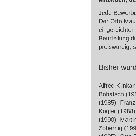
Jede Bewerbu
Der Otto Mau
eingereichten
Beurteilung d
preiswürdig, s
Bisher wurd
Alfred Klinka
Bohatsch (19
(1985), Franz
Kogler (1988)
(1990), Marti
Zobernig (199