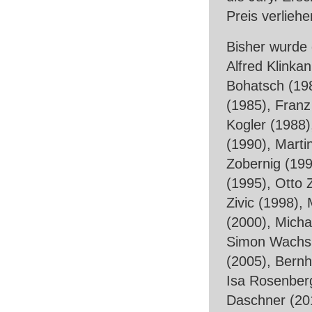
Preis verliehe
Bisher wurde 
Alfred Klinka
Bohatsch (19
(1985), Franz
Kogler (1988)
(1990), Marti
Zobernig (199
(1995), Otto 
Zivic (1998),
(2000), Micha
Simon Wachsm
(2005), Bernh
Isa Rosenberg
Daschner (20