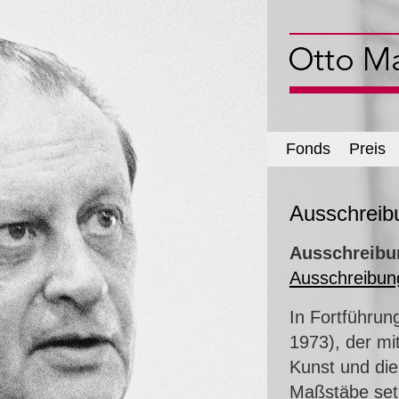
Fonds
Preis
Ausschreib
Ausschreibu
Ausschreibun
In Fortführun
1973), der mi
Kunst und die
Maßstäbe setz