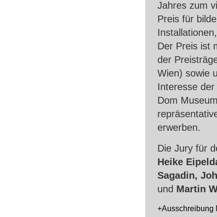
Jahres zum vi
Preis für bild
Installatione
Der Preis ist 
der Preisträg
Wien) sowie 
Interesse de
Dom Museum W
repräsentative
erwerben.
Die Jury für 
Heike Eipeld
Sagadin, Jo
und
Martin W
+Ausschreibung M