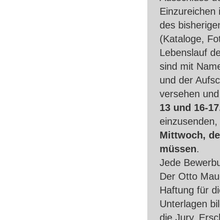
Einzureichen 
des bisherige
(Kataloge, Fot
Lebenslauf de
sind mit Nam
und der Aufsc
versehen un
13 und 16-1
einzusenden,
Mittwoch, de
müssen
.
Jede Bewerbu
Der Otto Mau
Haftung für d
Unterlagen bi
die Jury. Ersc