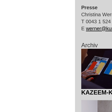
Presse
Christina Wer
T 0043 1 524
E
werner@kun
Archiv
KAZEEM
-