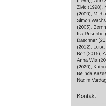
(1995), Otto 
Zivic (1998),
(2000), Micha
Simon Wachsm
(2005), Bernh
Isa Rosenberg
Daschner (20
(2012), Luisa
Bolt (2015), 
Anna Witt (20
(2020), Katri
Belinda Kazee
Nadim Vardag
Kontakt