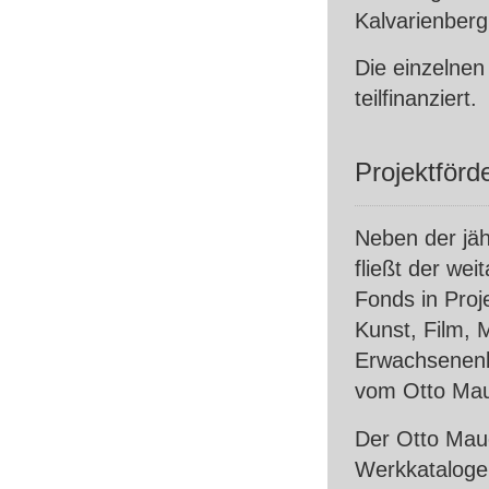
Kalvarienberg 
Die einzelnen
teilfinanziert.
Projektförd
Neben der jäh
fließt der wei
Fonds in Proj
Kunst, Film, 
Erwachsenenbi
vom Otto Mau
Der Otto Mau
Werkkataloge 