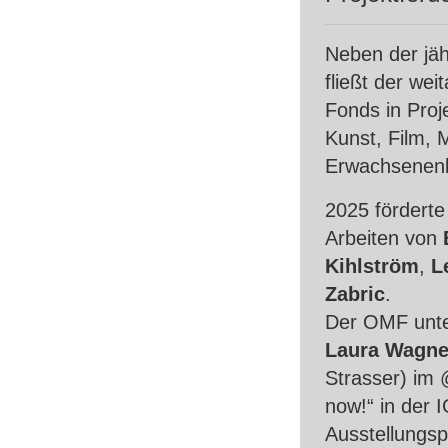
Neben der jäh
fließt der wei
Fonds in Proj
Kunst, Film, 
Erwachsenenb
2025 förderte
Arbeiten von
Kihlström
,
L
Zabric
.
Der
OMF
unte
Laura Wagne
Strasser) im 
now!“ in der 
Ausstellungsp