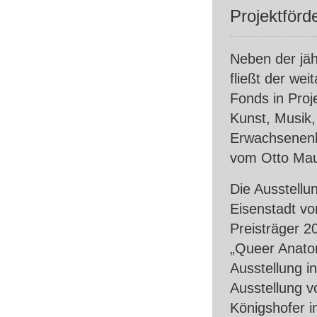
Projektförd
Neben der jäh
fließt der wei
Fonds in Proj
Kunst, Musik,
Erwachsenenbi
vom Otto Mau
Die Ausstellu
Eisenstadt vo
Preisträger 2
„Queer Anato
Ausstellung i
Ausstellung v
Königshofer i