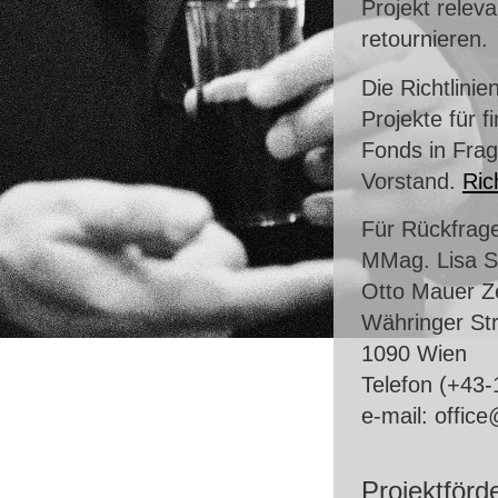
Projekt releva
retournieren.
Die Richtlini
Projekte für 
Fonds in Fra
Vorstand.
Ric
Für Rückfrage
MMag. Lisa S
Otto Mauer Z
Währinger St
1090 Wien
Telefon (+43
e-mail: offic
Projektförd