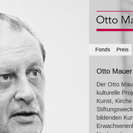
Fonds
Preis
Otto Mauer 
Der Otto Maue
kulturelle Pr
Kunst, Kirche
Stiftungsweck
bildenden Ku
Erwachsenenb