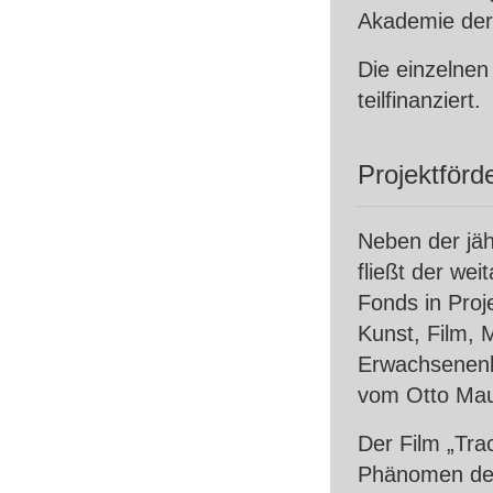
Akademie der
Die einzelnen
teilfinanziert.
Projektförd
Neben der jäh
fließt der wei
Fonds in Proj
Kunst, Film, 
Erwachsenenbi
vom Otto Mau
Der Film „Tra
Phänomen des