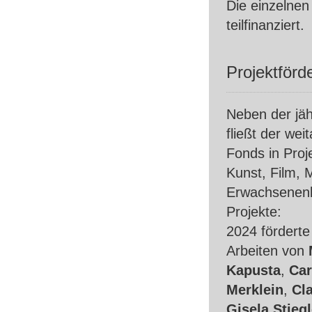
Die einzelnen
teilfinanziert.
Projektförd
Neben der jäh
fließt der wei
Fonds in Proj
Kunst, Film, 
Erwachsenenbi
Projekte:
2024 förderte
Arbeiten von
Kapusta
,
Car
Merklein
,
Cl
Gisela Stiegl