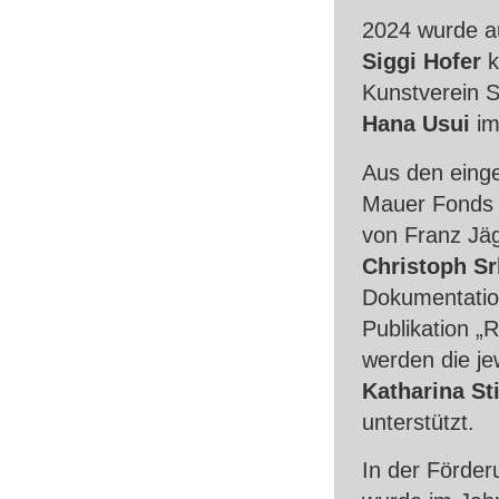
2024 wurde au
Siggi Hofer
k
Kunstverein S
Hana Usui
im 
Aus den einge
Mauer Fonds u
von Franz Jäg
Christoph Sr
Dokumentation
Publikation „R
werden die je
Katharina Sti
unterstützt.
In der Förde