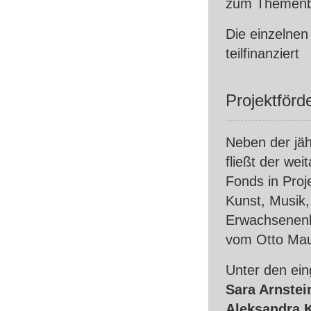
zum Themenbe
Die einzelnen
teilfinanziert
Projektförd
Neben der jäh
fließt der wei
Fonds in Proj
Kunst, Musik,
Erwachsenenbi
vom Otto Mau
Unter den ein
Sara Arnstei
Aleksandra K